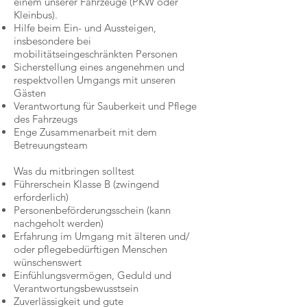
einem unserer Fahrzeuge (PKW oder
Kleinbus).
Hilfe beim Ein- und Aussteigen,
insbesondere bei
mobilitätseingeschränkten Personen
Sicherstellung eines angenehmen und
respektvollen Umgangs mit unseren
Gästen
Verantwortung für Sauberkeit und Pflege
des Fahrzeugs
Enge Zusammenarbeit mit dem
Betreuungsteam
Was du mitbringen solltest
Führerschein Klasse B (zwingend
erforderlich)
Personenbeförderungsschein (kann
nachgeholt werden)
Erfahrung im Umgang mit älteren und/
oder pflegebedürftigen Menschen
wünschenswert
Einfühlungsvermögen, Geduld und
Verantwortungsbewusstsein
Zuverlässigkeit und gute