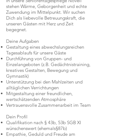
In unsere Seniorentagespflege Novell
stehen Wärme, Geborgenheit und echte
Zuwendung im Mittelpunkt. Wir suchen
Dich als liebevolle Betreuungskraft, die
unseren Gästen mit Herz und Zeit
begegnet.
Deine Aufgaben
Gestaltung eines abwechslungsreichen
Tagesablaufs für unsere Gäste
Durchführung von Gruppen- und
Einzelangeboten (z.B. Gedächtnistraining,
kreatives Gestalten, Bewegung und
Gymnastik)
Unterstützung bei den Mahlzeiten und
alltäglichen Verrichtungen
Mitgestaltung einer freundlichen,
wertschätzenden Atmosphäre
Vertrauensvolle Zusammenarbeit im Team
Dein Profil
Qualifikation nach § 43b, 53b SGB XI
wünschenswert (ehemals§87b)
Empathie, Geduld und Freude am