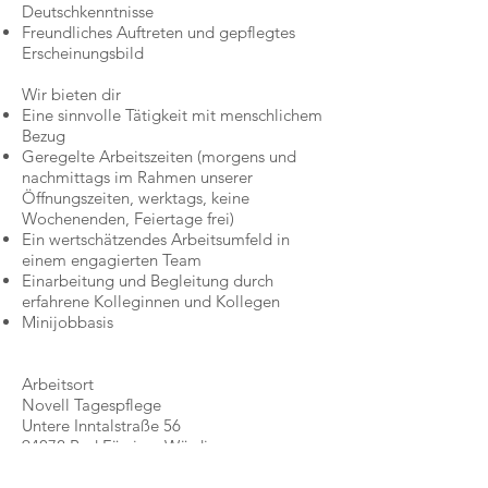
Deutschkenntnisse
Freundliches Auftreten und gepflegtes
Erscheinungsbild
Wir bieten dir
Eine sinnvolle Tätigkeit mit menschlichem
Bezug
Geregelte Arbeitszeiten (morgens und
nachmittags im Rahmen unserer
Öffnungszeiten, werktags, keine
Wochenenden, Feiertage frei)
Ein wertschätzendes Arbeitsumfeld in
einem engagierten Team
Einarbeitung und Begleitung durch
erfahrene Kolleginnen und Kollegen
Minijobbasis
Arbeitsort
Novell Tagespflege
Untere Inntalstraße 56
94072 Bad Füssing, Würding
Interesse?